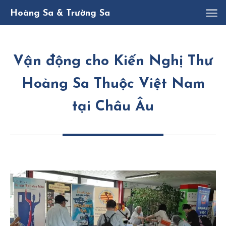
K
D
Nghị quy
Hoàng Sa & Trường Sa
Vận động cho Kiến Nghị Thư
Hoàng Sa Thuộc Việt Nam
tại Châu Âu