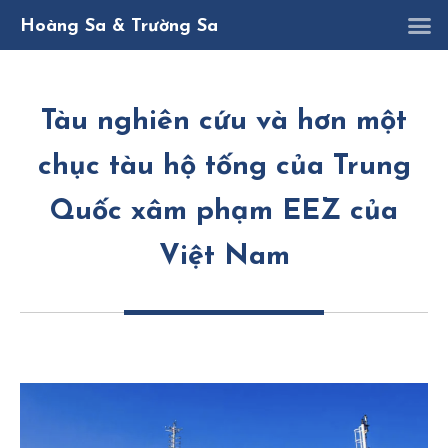
K
D
Nghị quy
Hoàng Sa & Trường Sa
Tàu nghiên cứu và hơn một
chục tàu hộ tống của Trung
Quốc xâm phạm EEZ của
Việt Nam