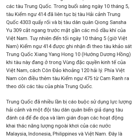
các tàu Trung Quốc. Trong buổi sáng ngày 10 tháng 5,
tàu Kiểm ngư 414 đã liên tục bị tàu Hải cảnh Trung
Quốc 4303 quấy rối và bị tàu dân quân Qiong Sansha
Yu 309 cắt ngang trước mặt gần các mỏ dầu khí của
Việt Nam. Tuy nhiên đến tối ngày 10 tháng 5 (giờ Việt
Nam) Kiểm ngư 414 được ghi nhận đi theo tàu khảo sát
Trung Quốc Xiang Yang Hong 10 (Hướng Dương Hồng)
khi tàu này đang ở trong Vùng đặc quyền kinh tế của
Việt Nam, cách Côn Đảo khoảng 120 hải lý. Phía Việt
Nam còn điều thêm tàu Kiểm ngư 475 từ Cam Ranh ra
theo dõi các tàu của phía Trung Quốc.
Trung Quốc đã nhiều lần bị cáo buộc sử dụng lực lượng
hải cảnh và một đội tàu dân quân biển giả dạng tàu
đánh cá để đe dọa và làm gián đoạn các hoạt động
khai thác năng lượng ngoài khơi của các nước
Malaysia, Indonesia, Philippines và Việt Nam. Đây là