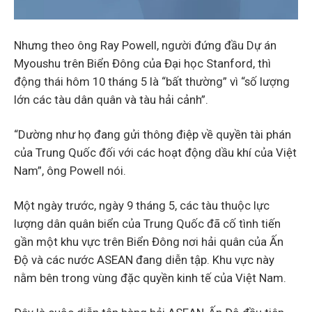
Nhưng theo ông Ray Powell, người đứng đầu Dự án
Myoushu trên Biển Đông của Đại học Stanford, thì
động thái hôm 10 tháng 5 là “bất thường” vì “số lượng
lớn các tàu dân quân và tàu hải cảnh”.
“Dường như họ đang gửi thông điệp về quyền tài phán
của Trung Quốc đối với các hoạt động dầu khí của Việt
Nam”, ông Powell nói.
Một ngày trước, ngày 9 tháng 5, các tàu thuộc lực
lượng dân quân biển của Trung Quốc đã cố tình tiến
gần một khu vực trên Biển Đông nơi hải quân của Ấn
Độ và các nước ASEAN đang diễn tập. Khu vực này
nằm bên trong vùng đặc quyền kinh tế của Việt Nam.