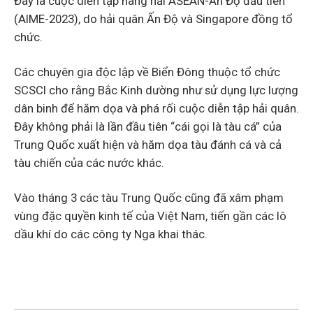
Đây là cuộc diễn tập hàng hải ASEAN-Ấn Độ đầu tiên
(AIME-2023), do hải quân Ấn Độ và Singapore đồng tổ
chức.
Các chuyên gia độc lập về Biển Đông thuộc tổ chức
SCSCI cho rằng Bắc Kinh dường như sử dụng lực lượng
dân binh để hăm dọa và phá rối cuộc diễn tập hải quân.
Đây không phải là lần đầu tiên “cái gọi là tàu cá” của
Trung Quốc xuất hiện và hăm dọa tàu đánh cá và cả
tàu chiến của các nước khác.
Vào tháng 3 các tàu Trung Quốc cũng đã xâm phạm
vùng đặc quyền kinh tế của Việt Nam, tiến gần các lô
dầu khí do các công ty Nga khai thác.