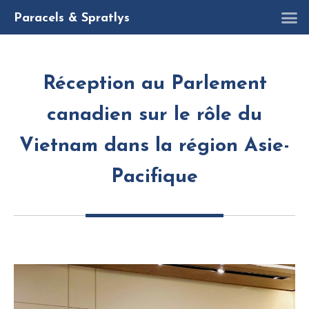
R
Paracels & Spratlys
Réception au Parlement
canadien sur le rôle du
Vietnam dans la région Asie-
Pacifique