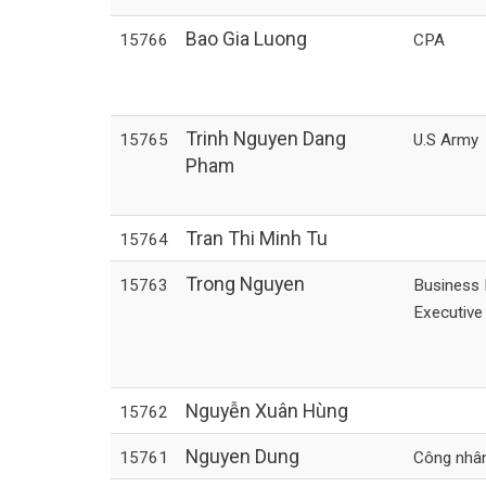
Bao Gia Luong
15766
CPA
Trinh Nguyen Dang
15765
U.S Army
Pham
Tran Thi Minh Tu
15764
Trong Nguyen
15763
Business
Executive
Nguyễn Xuân Hùng
15762
Nguyen Dung
15761
Công nhâ