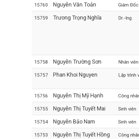
Nguyễn Văn Toản
15760
Giám Đốc
Trưong Trọng Nghĩa
15759
Dr.-Ing.
Nguyễn Trường Sơn
15758
Nhân viên
Phan Khoi Nguyen
15757
Lập trình 
Nguyễn Thị Mỹ Hạnh
15756
Công nhâ
Nguyễn Thị Tuyết Mai
15755
Sinh viên
Nguyễn Bảo Nam
15754
Sinh viên
Nguyễn Thị Tuyết Hồng
15753
Công nhâ