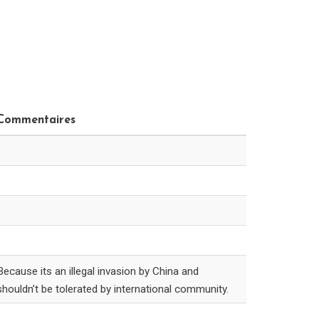
Commentaires
Because its an illegal invasion by China and
shouldn’t be tolerated by international community.