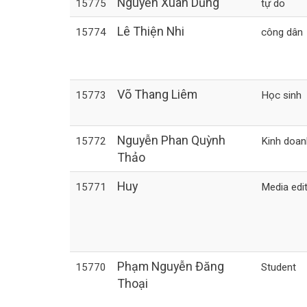
Nguyễn Xuân Dũng
15775
tự do
Lê Thiện Nhi
15774
công dân
Võ Thang Liêm
15773
Học sinh
Nguyễn Phan Quỳnh
15772
Kinh doan
Thảo
Huy
15771
Media edi
Phạm Nguyễn Đăng
15770
Student
Thoại