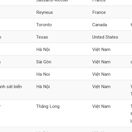
Reyrieux
France
Toronto
Canada
n
Texas
United States
Hà Nội
Việt Nam
n
Sài Gòn
Việt Nam
Ha Noi
Việt Nam
ảnh sát biển
Hà Nội
Việt Nam
r
Thăng Long
Việt Nam