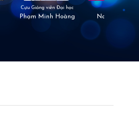
Cựu Giảng viên Đại học
Bà
Phạm Minh Hoàng
Nancy Bùi