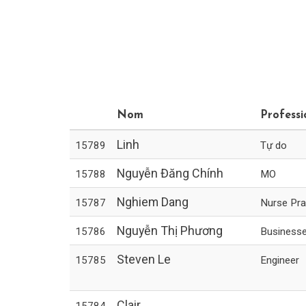
Nom
Professi
Linh
15789
Tự do
Nguyễn Đăng Chính
15788
MO
Nghiem Dang
15787
Nurse Pra
Nguyễn Thị Phương
15786
Business
Steven Le
15785
Engineer
Clair
15784