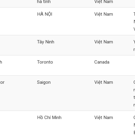
hà tĩnh
Việt Nam
HÀ NỘI
Việt Nam
Tây Ninh
Việt Nam
h
Toronto
Canada
tor
Saigon
Việt Nam
Hồ Chí Minh
Việt Nam