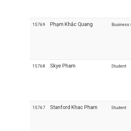
Phạm Khắc Quang
15769
Business
Skye Pham
15768
Student
Stanford Khac Pham
15767
Student