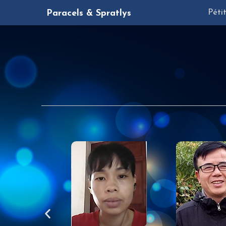
Péti
Paracels & Spratlys