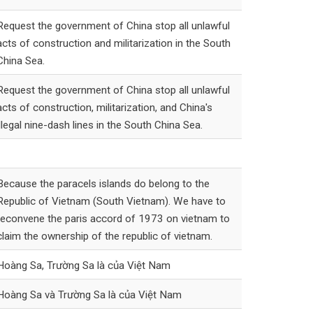
Request the government of China stop all unlawful
acts of construction and militarization in the South
China Sea.
Request the government of China stop all unlawful
acts of construction, militarization, and China's
illegal nine-dash lines in the South China Sea.
Because the paracels islands do belong to the
Republic of Vietnam (South Vietnam). We have to
reconvene the paris accord of 1973 on vietnam to
claim the ownership of the republic of vietnam.
Hoàng Sa, Trường Sa là của Việt Nam
Hoàng Sa và Trường Sa là của Việt Nam