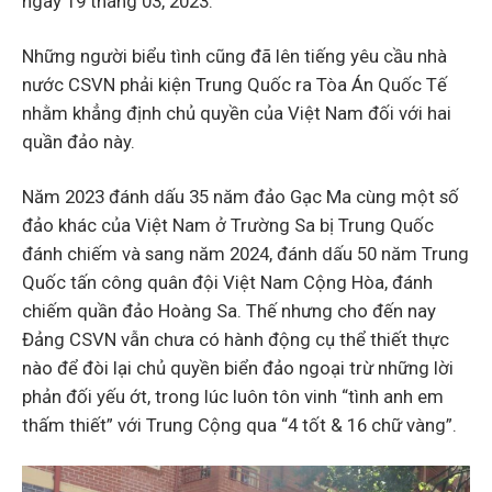
ngày 19 tháng 03, 2023.
Những người biểu tình cũng đã lên tiếng yêu cầu nhà
nước CSVN phải kiện Trung Quốc ra Tòa Án Quốc Tế
nhằm khẳng định chủ quyền của Việt Nam đối với hai
quần đảo này.
Năm 2023 đánh dấu 35 năm đảo Gạc Ma cùng một số
đảo khác của Việt Nam ở Trường Sa bị Trung Quốc
đánh chiếm và sang năm 2024, đánh dấu 50 năm Trung
Quốc tấn công quân đội Việt Nam Cộng Hòa, đánh
chiếm quần đảo Hoàng Sa. Thế nhưng cho đến nay
Đảng CSVN vẫn chưa có hành động cụ thể thiết thực
nào để đòi lại chủ quyền biển đảo ngoại trừ những lời
phản đối yếu ớt, trong lúc luôn tôn vinh “tình anh em
thấm thiết” với Trung Cộng qua “4 tốt & 16 chữ vàng”.