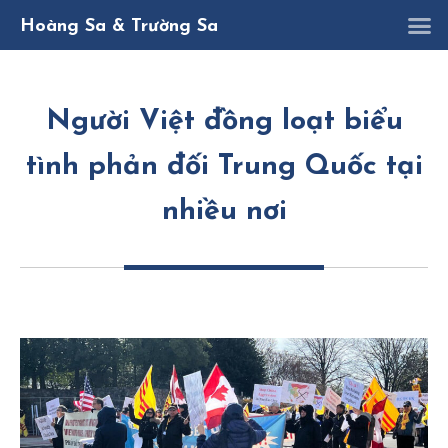
K
D
Nghị quy
Hoàng Sa & Trường Sa
Người Việt đồng loạt biểu
tình phản đối Trung Quốc tại
nhiều nơi