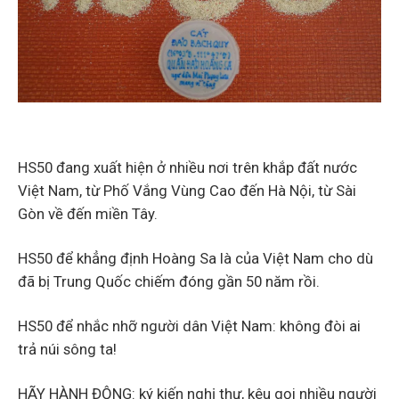
HS50 đang xuất hiện ở nhiều nơi trên khắp đất nước
Việt Nam, từ Phố Vắng Vùng Cao đến Hà Nội, từ Sài
Gòn về đến miền Tây.
HS50 để khẳng định Hoàng Sa là của Việt Nam cho dù
đã bị Trung Quốc chiếm đóng gần 50 năm rồi.
HS50 để nhắc nhỡ người dân Việt Nam: không đòi ai
trả núi sông ta!
HÃY HÀNH ĐỘNG: ký kiến nghị thư, kêu gọi nhiều người