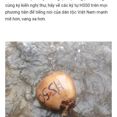
cùng ký kiến nghị thư, hãy vẽ các ký tự HS50 trên mọi
phương tiện để tiếng nói của dân tộc Việt Nam mạnh
mẽ hơn, vang xa hơn.