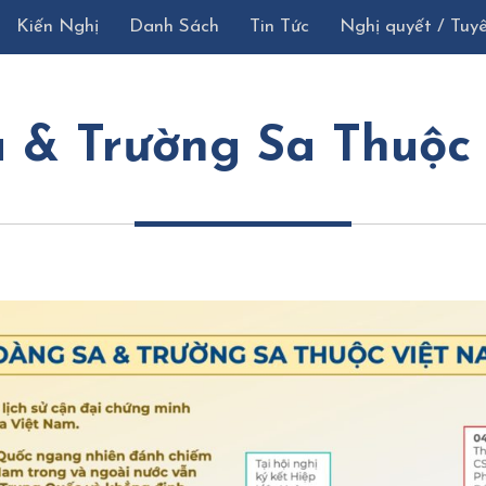
Kiến Nghị
Danh Sách
Tin Tức
Nghị quyết / Tuy
 & Trường Sa Thuộc