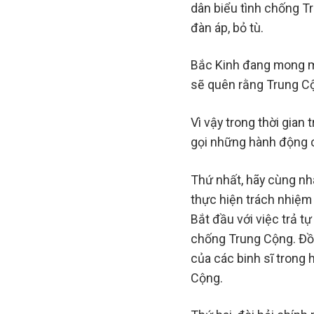
dân biểu tình chống Tr
đàn áp, bỏ tù.
Bắc Kinh đang mong mu
sẽ quên rằng Trung C
Vì vậy trong thời gia
gọi những hành động c
Thứ nhất, hãy cùng nh
thực hiện trách nhiệm
Bắt đầu với việc trả 
chống Trung Cộng. Đồ
của các binh sĩ trong 
Cộng.