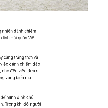
g nhiên đánh chiếm
 lính Hải quân Việt
y càng trắng trợn và
ừ việc đánh chiếm đảo
 cho đến việc đưa ra
ong vùng biển mà
 để minh định chủ
ân. Trong khi đó, người