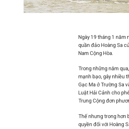
Ngày 19 tháng 1 năm 
quần đảo Hoàng Sa của 
Nam Cộng Hòa.
Trong những năm qua, 
mạnh bạo, gây nhiều t
Gạc Ma ở Trường Sa và
Luật Hải Cảnh cho phé
Trung Cộng đơn phươn
Thế nhưng trong hơn 
quyền đối với Hoàng Sa