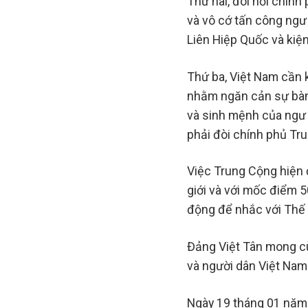
Thứ hai, đòi hỏi chín
và vô cớ tấn công ngư
Liên Hiệp Quốc và kiện
Thứ ba, Việt Nam cần 
nhằm ngăn cản sự bàn
và sinh mệnh của ngư 
phải đòi chính phủ Tr
Việc Trung Cộng hiện đ
giới và với mốc điểm 
động để nhắc với Thế 
Đảng Việt Tân mong c
và người dân Việt Nam
Ngày 19 tháng 01 năm