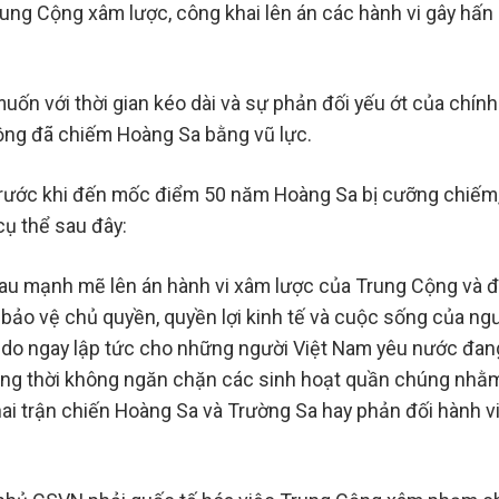
ung Cộng xâm lược, công khai lên án các hành vi gây hấn 
ốn với thời gian kéo dài và sự phản đối yếu ớt của chính
ộng đã chiếm Hoàng Sa bằng vũ lực.
n trước khi đến mốc điểm 50 năm Hoàng Sa bị cưỡng chiếm
ụ thể sau đây:
au mạnh mẽ lên án hành vi xâm lược của Trung Cộng và 
 bảo vệ chủ quyền, quyền lợi kinh tế và cuộc sống của ng
tự do ngay lập tức cho những người Việt Nam yêu nước đan
ng thời không ngăn chặn các sinh hoạt quần chúng nhằm
hai trận chiến Hoàng Sa và Trường Sa hay phản đối hành v