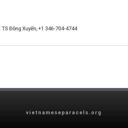
lạc: TS Đông Xuyến, +1 346-704-4744
vietnameseparacels.org