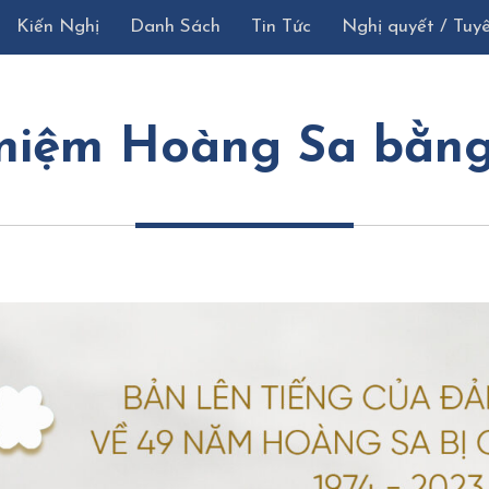
Kiến Nghị
Danh Sách
Tin Tức
Nghị quyết / Tuy
niệm Hoàng Sa bằn