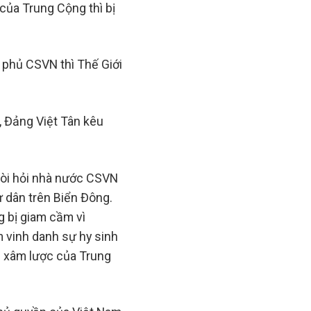
của Trung Cộng thì bị
 phủ CSVN thì Thế Giới
, Đảng Việt Tân kêu
đòi hỏi nhà nước CSVN
ư dân trên Biển Đông.
g bị giam cầm vì
 vinh danh sự hy sinh
i xâm lược của Trung