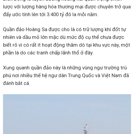
lược với lượng hàng hóa thương mại được chuyên trở qua
đấy ước tính lên tới 3.400 tỷ đô la mỗi năm.
Quần đảo Hoàng Sa được cho là có trữ lượng khí đốt tự
nhiên và dầu mỏ lớn mặc dù mức độ cụ thể chưa được
biết rõ vì có rất ít hoạt động thăm dò tại khu vực này, một
phần là do các tranh chấp lãnh thổ ở đây.
Xung quanh quần đảo này là những vùng ngư trường trù
phú nơi nhiều thế hệ ngư dân Trung Quốc và Việt Nam đã
đánh bắt cá.