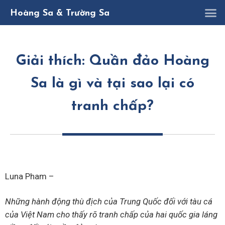
K
D
Nghị quy
Hoàng Sa & Trường Sa
Giải thích: Quần đảo Hoàng
Sa là gì và tại sao lại có
tranh chấp?
Luna Pham –
Những hành động thù địch của Trung Quốc đối với tàu cá
của Việt Nam cho thấy rõ tranh chấp của hai quốc gia láng