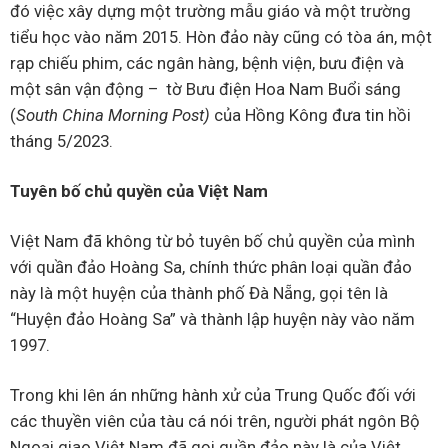
đó việc xây dựng một trường mẫu giáo và một trường
tiểu học vào năm 2015. Hòn đảo này cũng có tòa án, một
rạp chiếu phim, các ngân hàng, bệnh viện, bưu điện và
một sân vận động – tờ Bưu điện Hoa Nam Buổi sáng
(
South China Morning Post
)
của Hồng Kông
đưa tin
hồi
tháng 5/2023.
Tuyên bố chủ quyền của Việt Nam
Việt Nam đã không từ bỏ tuyên bố chủ quyền của mình
với quần đảo Hoàng Sa, chính thức phân loại quần đảo
này là một huyện của thành phố Đà Nẵng, gọi tên là
“Huyện đảo Hoàng Sa” và thành lập huyện này vào năm
1997.
Trong khi lên án những hành xử của Trung Quốc đối với
các thuyền viên của tàu cá nói trên, người phát ngôn Bộ
Ngoại giao Việt Nam đã gọi quần đảo này là của Việt