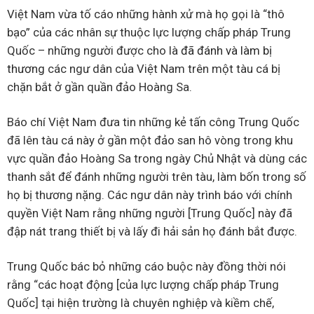
Việt Nam vừa tố cáo những hành xử mà họ gọi là “thô
bạo” của các nhân sự thuộc lực lượng chấp pháp Trung
Quốc – những người được cho là
đã đánh và làm bị
thương
các ngư dân của Việt Nam trên một tàu cá bị
chặn bắt ở gần quần đảo Hoàng Sa.
Báo chí Việt Nam đưa tin những kẻ tấn công Trung Quốc
đã lên tàu cá này ở gần một đảo san hô vòng trong khu
vực quần đảo Hoàng Sa trong ngày Chủ Nhật và dùng các
thanh sắt để đánh những người trên tàu, làm bốn trong số
họ bị thương nặng. Các ngư dân này trình báo với chính
quyền Việt Nam rằng những người [Trung Quốc] này đã
đập nát trang thiết bị và lấy đi hải sản họ đánh bắt được.
Trung Quốc bác bỏ những cáo buộc này đồng thời nói
rằng “các hoạt động [của lực lượng chấp pháp Trung
Quốc] tại hiện trường là chuyên nghiệp và kiềm chế,