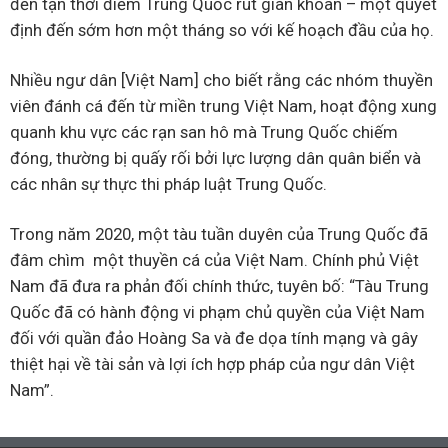
đến tận thời điểm Trung Quốc rút giàn khoan – một quyết
định đến sớm hơn một tháng so với kế hoạch đầu của họ.
Nhiều ngư dân [Việt Nam] cho biết rằng các nhóm thuyền
viên đánh cá đến từ miền trung Việt Nam, hoạt động xung
quanh khu vực các rạn san hô mà Trung Quốc chiếm
đóng, thường bị quấy rối bởi lực lượng dân quân biển và
các nhân sự thực thi pháp luật Trung Quốc.
Trong năm 2020, một tàu tuần duyên của Trung Quốc đã
đâm chìm một thuyền cá của Việt Nam. Chính phủ Việt
Nam đã đưa ra phản đối chính thức, tuyên bố: “Tàu Trung
Quốc đã có hành động vi phạm chủ quyền của Việt Nam
đối với quần đảo Hoàng Sa và đe dọa tính mạng và gây
thiệt hại về tài sản và lợi ích hợp pháp của ngư dân Việt
Nam”.