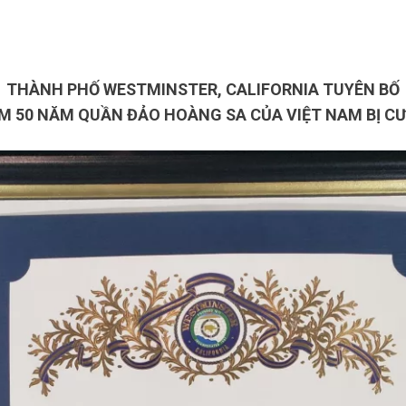
THÀNH PHỐ WESTMINSTER, CALIFORNIA TUYÊN BỐ
M 50 NĂM QUẦN ĐẢO HOÀNG SA CỦA VIỆT NAM BỊ C