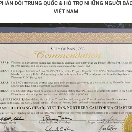
PHẢN ĐỐI TRUNG QUỐC & HỖ TRỢ NHỮNG NGƯỜI BẢ
VIỆT NAM