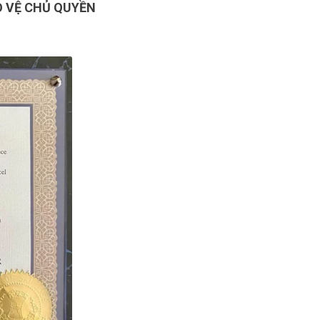
O VỆ CHỦ QUYỀN