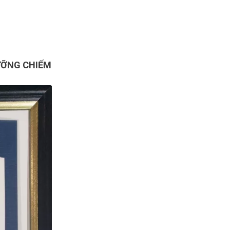
ƯỠNG CHIẾM