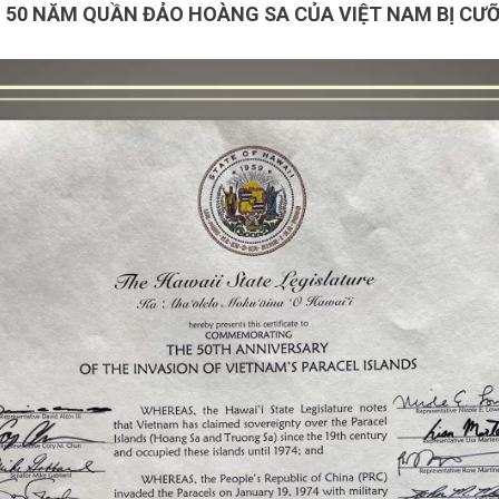
 50 NĂM QUẦN ĐẢO HOÀNG SA CỦA VIỆT NAM BỊ CƯ