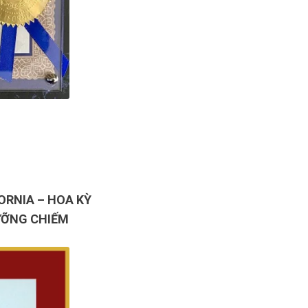
ORNIA – HOA KỲ
ƯỠNG CHIẾM