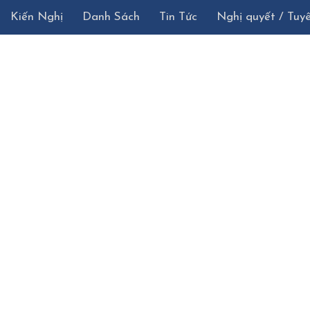
Kiến Nghị
Danh Sách
Tin Tức
Nghị quyết / Tuy