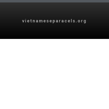
vietnameseparacels.org