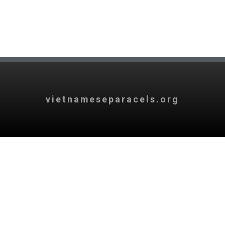
vietnameseparacels.org