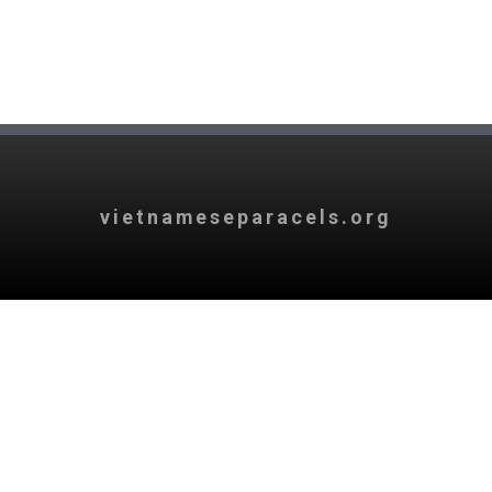
vietnameseparacels.org