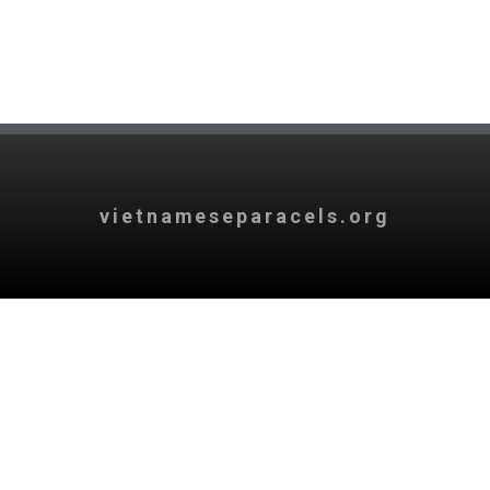
vietnameseparacels.org